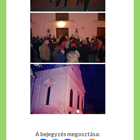
A bejegyzés megosztása: