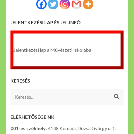
JELENTKEZÉSI LAP ÉS JEL.INFÓ
Jelentkezési lap a Művészeti Iskolába
KERESÉS
Keresés:
ELÉRHETŐSÉGEINK
001-es székhely:
4138 Komádi, Dózsa György u. 1.