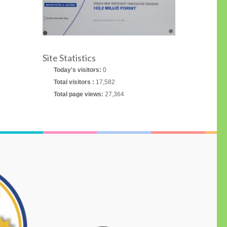
Site Statistics
Today's visitors:
0
Total visitors :
17,582
Total page views:
27,364