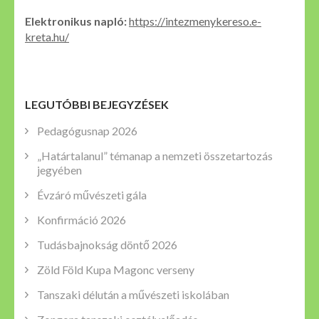
Elektronikus napló:
https://intezmenykereso.e-
kreta.hu/
LEGUTÓBBI BEJEGYZÉSEK
Pedagógusnap 2026
„Határtalanul” témanap a nemzeti összetartozás
jegyében
Évzáró művészeti gála
Konfirmáció 2026
Tudásbajnokság döntő 2026
Zöld Föld Kupa Magonc verseny
Tanszaki délután a művészeti iskolában