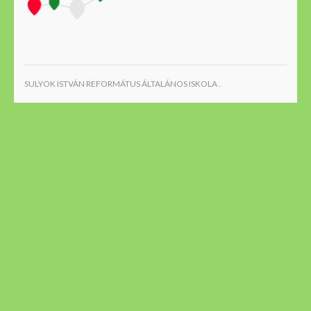
SULYOK ISTVÁN REFORMÁTUS ÁLTALÁNOS ISKOLA .